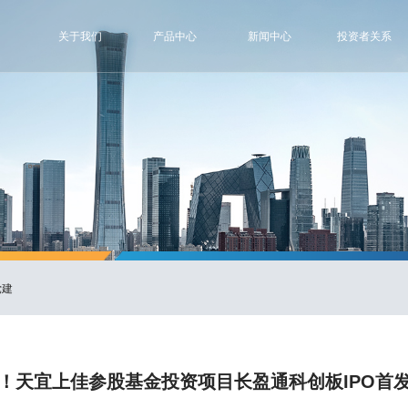
关于我们
产品中心
新闻中心
投资者关系
党建
！天宜上佳参股基金投资项目长盈通科创板IPO首