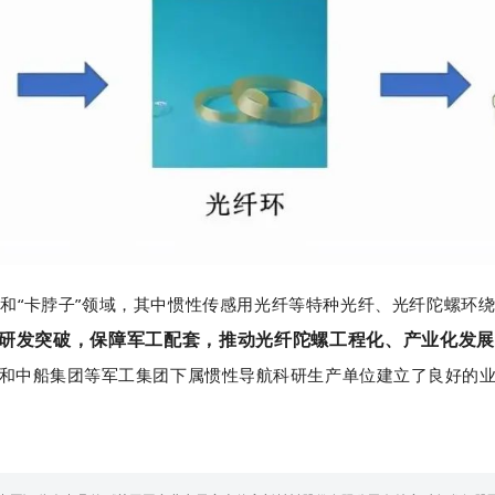
和“卡脖子”领域，其中惯性传感用光纤等特种光纤、光纤陀螺环
研发突破，保障军工配套，推动光纤陀螺工程化、产业化发展
和中船集团等军工集团下属惯性导航科研生产单位建立了良好的