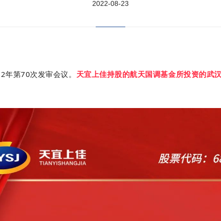
2022-08-23
22年第70次发审会议。
天宜上佳持股的航天国调基金所投资的武汉