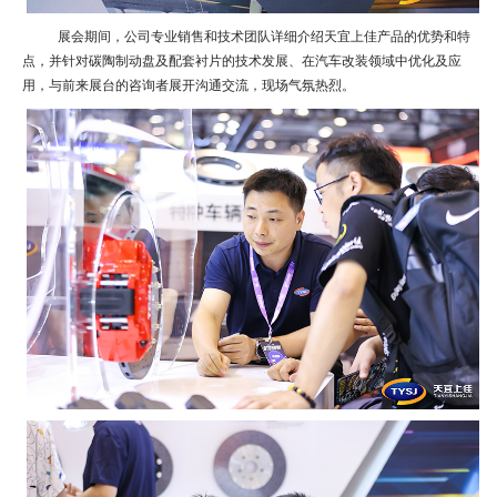
展会期间，公司专业销售和技术团队详细介绍天宜上佳产品的优势和特
点，并针对碳陶制动盘及配套衬片的技术发展、在汽车改装领域中优化及应
用，与前来展台的咨询者展开沟通交流，现场气氛热烈。