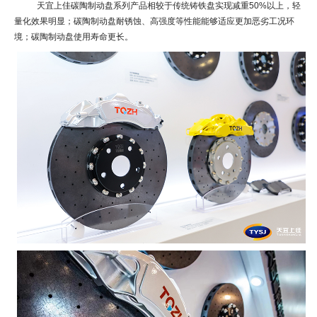
天宜上佳碳陶制动盘系列产品相较于传统铸铁盘实现减重50%以上，轻
量化效果明显；碳陶制动盘耐锈蚀、高强度等性能能够适应更加恶劣工况环
境；碳陶制动盘使用寿命更长。