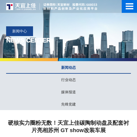
新闻中心
NEWS CENTER
新闻动态
行业动态
媒体报道
先锋党建
硬核实力圈粉无数！天宜上佳碳陶制动盘及配套衬
片亮相苏州 GT show改装车展