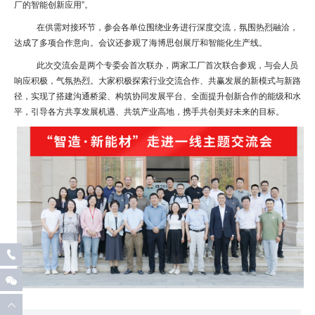
厂的智能创新应用”。
在供需对接环节，参会各单位围绕业务进行深度交流，氛围热烈融洽，
达成了多项合作意向。会议还参观了海博思创展厅和智能化生产线。
此次交流会是两个专委会首次联办，两家工厂首次联合参观，与会人员
响应积极，气氛热烈。大家积极探索行业交流合作、共赢发展的新模式与新路
径，实现了搭建沟通桥梁、构筑协同发展平台、全面提升创新合作的能级和水
平，引导各方共享发展机遇、共筑产业高地，携手共创美好未来的目标。


