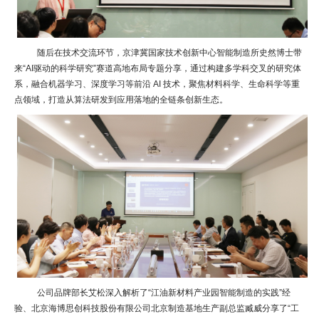
随后在技术交流环节，京津冀国家技术创新中心智能制造所史然博士带
来“AI驱动的科学研究”赛道高地布局专题分享，通过构建多学科交叉的研究体
系，融合机器学习、深度学习等前沿 AI 技术，聚焦材料科学、生命科学等重
点领域，打造从算法研发到应用落地的全链条创新生态。
公司品牌部长艾松深入解析了“江油新材料产业园智能制造的实践”经
验、北京海博思创科技股份有限公司北京制造基地生产副总监臧威分享了“工