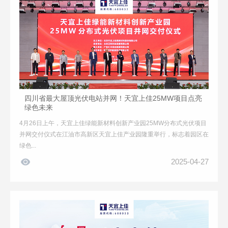
四川省最大屋顶光伏电站并网！天宜上佳25MW项目点亮
绿色未来
4月26日上午，天宜上佳绿能新材料创新产业园25MW分布式光伏项目
并网交付仪式在江油市高新区天宜上佳产业园隆重举行，标志着园区在
绿色...

2025-04-27