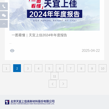



一图看懂｜天宜上佳2024年年度报告
...

2025-04-22
1
2
3
4
5
6
7
8
9
10
11

